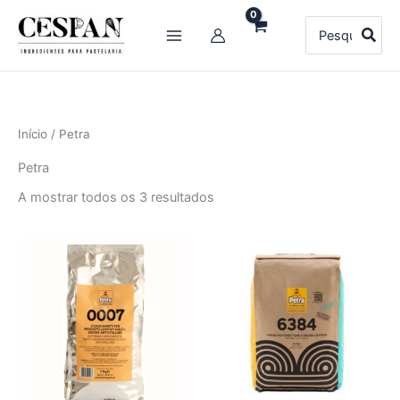
Skip
Search
to
for:
content
Início
/ Petra
Petra
A mostrar todos os 3 resultados