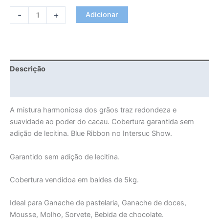
-
+
Adicionar
Descrição
Informação adicional
A mistura harmoniosa dos grãos traz redondeza e
suavidade ao poder do cacau. Cobertura garantida sem
adição de lecitina. Blue Ribbon no Intersuc Show.
Garantido sem adição de lecitina.
Cobertura vendidoa em baldes de 5kg.
Ideal para Ganache de pastelaria, Ganache de doces,
Mousse, Molho, Sorvete, Bebida de chocolate.