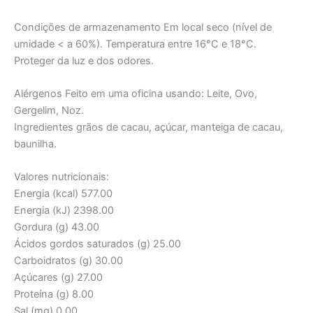
Condições de armazenamento Em local seco (nível de
umidade < a 60%). Temperatura entre 16°C e 18°C.
Proteger da luz e dos odores.
Alérgenos Feito em uma oficina usando: Leite, Ovo,
Gergelim, Noz.
Ingredientes grãos de cacau, açúcar, manteiga de cacau,
baunilha.
Valores nutricionais:
Energia (kcal) 577.00
Energia (kJ) 2398.00
Gordura (g) 43.00
Ácidos gordos saturados (g) 25.00
Carboidratos (g) 30.00
Açúcares (g) 27.00
Proteína (g) 8.00
Sal (mg) 0.00